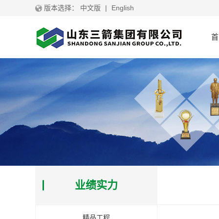
版本选择：
中文版
|
English
首
业绩实力
精品工程