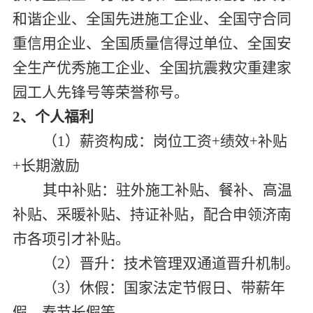
和谐企业、全国先进施工企业、全国守合同
重信用企业、全国质量信得过单位、全国安
全生产优秀施工企业、全国抗震
救灾重建家
园工人先锋号等荣誉称号。
2
、个人福利
（1）薪资构成：岗位工资+绩效+补贴
+长期激励
其中补贴：驻外施工补贴、餐补、高温
补贴、采暖补贴、持证补贴，配合申领济南
市各项引才补贴。
（2）晋升：技术管理双通道晋升机制。
（3）休假：国家法定节假日、带薪年
假、春节长假等。