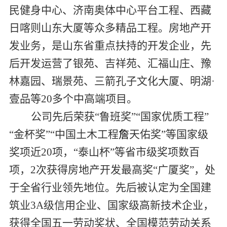
民健身中心、济南奥体中心平台工程、西藏
日喀则山东大厦等众多精品工程。房地产开
发业务，是山东省重点扶持的开发企业，先
后开发运营了银苑、吉祥苑、汇福山庄、豫
林嘉园、瑞景苑、三箭孔子文化大厦、明湖·
壹品等20多个中高端项目。
公司先后荣获“鲁班奖”“国家优质工程”
“金杯奖”“中国土木工程
詹
天佑奖”等国家级
奖项近20项，“泰山杯”等省市级奖项数百
项，2次获得房地产开发最高奖“广厦奖”，处
于全省行业领先地位
。先后被认定为全国建
筑业3A级信用企业、国家级高新技术企业，
获得全国五一劳动奖状、全国模范劳动关系