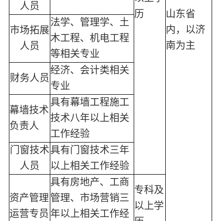
人员
历
山东省
法学、管理学、土
内，以济
市场拓展
木工程、机电工程
南为主
人员
等相关专业
经济、会计类相关
财务人员
专业
具有幕墙工程施工
幕墙技术
技术八年以上相关
负责人
工作经验
门窗技术
具有门窗技术三年
人员
以上相关工作经验
具有房地产、工商
专科及
资产管理
管理、市场营销三
以上学
运营专员
年以上相关工作经