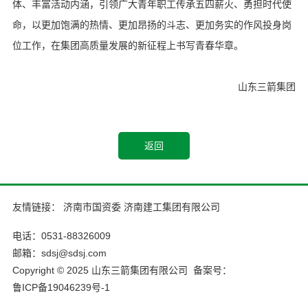
体、丰富活动内涵，引领广大青年职工传承五四薪火、勇担时代使
命，以更加饱满的热情、更加昂扬的斗志、更加务实的作风投身岗
位工作，在集团高质量发展的新征程上书写青春华章。
山东三箭集团
返回
友情链接：
济南市国资委
济南建工集团有限公司
电话：0531-88326009
邮箱：sdsj@sdsj.com
Copyright © 2025 山东三箭集团有限公司 备案号：
鲁ICP备19046239号-1